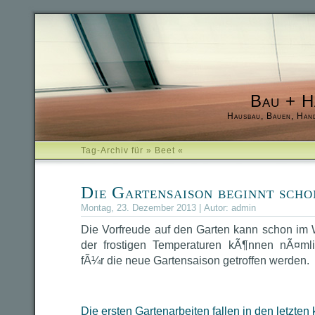
Bau + H
Hausbau, Bauen, Han
Tag-Archiv für » Beet «
Die Gartensaison beginnt scho
Montag, 23. Dezember 2013 | Autor:
admin
Die Vorfreude auf den Garten kann schon im 
der frostigen Temperaturen kÃ¶nnen nÃ¤ml
fÃ¼r die neue Gartensaison getroffen werden.
Die ersten Gartenarbeiten fallen in den letzten