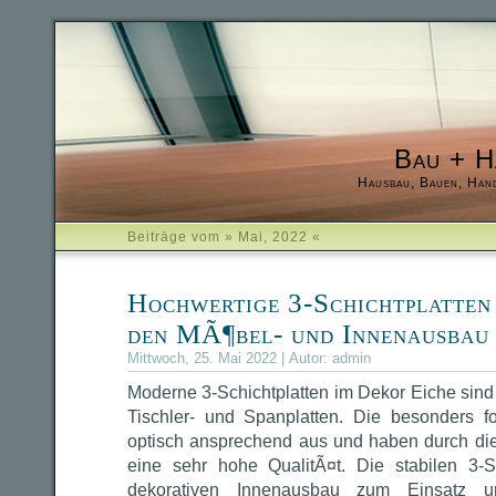
Bau + H
Hausbau, Bauen, Han
Beiträge vom » Mai, 2022 «
Hochwertige 3-Schichtplatten
den MÃ¶bel- und Innenausbau
Mittwoch, 25. Mai 2022 | Autor:
admin
Moderne 3-Schichtplatten im Dekor Eiche sind d
Tischler- und Spanplatten. Die besonders f
optisch ansprechend aus und haben durch di
eine sehr hohe QualitÃ¤t. Die stabilen 3-
dekorativen Innenausbau zum Einsatz un