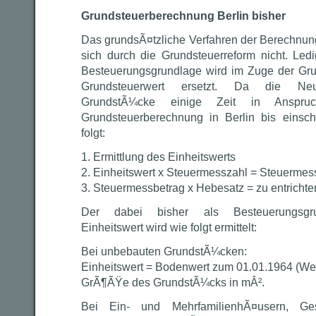
Grundsteuerberechnung Berlin bisher
Das grundsÃ¤tzliche Verfahren der Berechnun
sich durch die Grundsteuerreform nicht. Ledi
Besteuerungsgrundlage wird im Zuge der Gru
Grundsteuerwert ersetzt. Da die Neu
GrundstÃ¼cke einige Zeit in Anspruc
Grundsteuerberechnung in Berlin bis einsc
folgt:
1. Ermittlung des Einheitswerts
2. Einheitswert x Steuermesszahl = Steuermes
3. Steuermessbetrag x Hebesatz = zu entricht
Der dabei bisher als Besteuerungsgr
Einheitswert wird wie folgt ermittelt:
Bei unbebauten GrundstÃ¼cken:
Einheitswert = Bodenwert zum 01.01.1964 (Wes
GrÃ¶ÃŸe des GrundstÃ¼cks in mÂ².
Bei Ein- und MehrfamilienhÃ¤usern, Ge