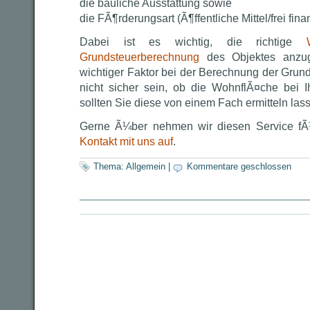
die bauliche Ausstattung sowie
die FÃ¶rderungsart (Ã¶ffentliche Mittel/frei finan
Dabei ist es wichtig, die richtige
Grundsteuerberechnung
des Objektes anzug
wichtiger Faktor bei der Berechnung der Grunds
nicht sicher sein, ob die WohnflÃ¤che bei I
sollten Sie diese von einem Fach ermitteln las
Gerne Ã¼ber nehmen wir diesen Service f
Kontakt mit uns auf
.
Thema:
Allgemein
|
Kommentare geschlossen