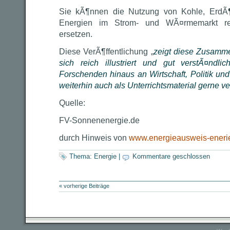
Sie kÃ¶nnen die Nutzung von Kohle, ErdÃ¶
Energien im Strom- und WÃ¤rmemarkt redu
ersetzen.
Diese VerÃ¶ffentlichung „
zeigt diese Zusamm
sich reich illustriert und gut verstÃ¤nd
Forschenden hinaus an Wirtschaft, Politik und 
weiterhin auch als Unterrichtsmaterial gerne 
Quelle:
FV-Sonnenenergie.de
durch Hinweis von
www.energieausweis-eneri
Thema:
Energie
|
Kommentare geschlossen
« vorherige Beiträge