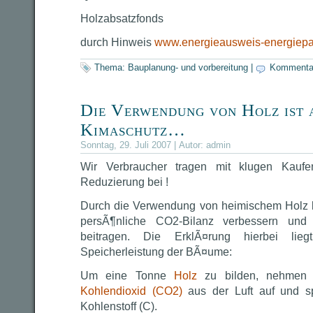
Holzabsatzfonds
durch Hinweis
www.energieausweis-energiepa
Thema:
Bauplanung- und vorbereitung
|
Kommentar
Die Verwendung von Holz ist 
Kimaschutz…
Sonntag, 29. Juli 2007 | Autor:
admin
Wir Verbraucher tragen mit klugen Kaufe
Reduzierung bei !
Durch die Verwendung von heimischem Holz k
persÃ¶nliche CO2-Bilanz verbessern und
beitragen. Die ErklÃ¤rung hierbei lie
Speicherleistung der BÃ¤ume:
Um eine Tonne
Holz
zu bilden, nehmen 
Kohlendioxid (CO2)
aus der Luft auf und 
Kohlenstoff (C).