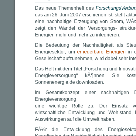
Das neue Themenheft des
ForschungsVerbu
das am 26. Juni 2007 erschienen ist, stellt akt
eine nachhaltige Erzeugung von Strom, WÃ
zeigt den Wandel der Versorgungs- struktu
Energien mehr und mehr zu integrieren.
Die Bedeutung der Nachhaltigkeit als Ste
Energiesektor, um
erneuerbare Energien
in d
Gesellschaft aufzunehmen, wird dabei sehr inter
Das Heft mit dem Titel „Forschung und Innovat
Energieversorgung“ kÃ¶nnen Sie kost
Sonnenenergie.de downloaden.
Im Gesamtkonzept einer nachhaltigen 
Energieversorgung
eine wichtige Rolle zu. Der Einsatz v
wirtschaftliche Entwicklung und Wohlstand,
Auswirkungen auf die Umwelt haben.
FÃ¼r die Entwicklung des Energiesekt