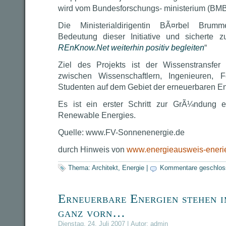
wird vom Bundesforschungs- ministerium (BMB
Die Ministerialdirigentin BÃ¤rbel Brumm
Bedeutung dieser Initiative und sicherte z
REnKnow.Net weiterhin positiv begleiten
“
Ziel des Projekts ist der Wissenstransfer 
zwischen Wissenschaftlern, Ingenieuren, 
Studenten auf dem Gebiet der erneuerbaren En
Es ist ein erster Schritt zur GrÃ¼ndung 
Renewable Energies.
Quelle: www.FV-Sonnenenergie.de
durch Hinweis von
www.energieausweis-eneri
Thema:
Architekt
,
Energie
|
Kommentare geschlos
Erneuerbare Energien stehen 
ganz vorn…
Dienstag, 24. Juli 2007 | Autor:
admin