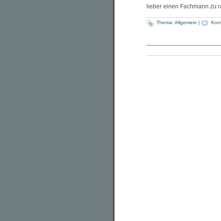
lieber einen Fachmann zu r
Thema:
Allgemein
|
Kom