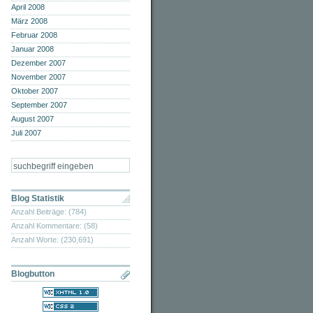
April 2008
März 2008
Februar 2008
Januar 2008
Dezember 2007
November 2007
Oktober 2007
September 2007
August 2007
Juli 2007
Blog Statistik
Anzahl Beiträge: (784)
Anzahl Kommentare: (58)
Anzahl Worte: (230,691)
Blogbutton