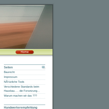
Seiten
Baurecht
Impressum
NÃ¼tzliche Tools
Verschiedene Standards beim
Hausbau….. die Forsetzung…
Warum machen wir das ???
Handwerkerempfehlung