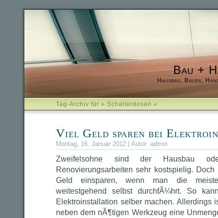
Bau + H
Hausbau, Bauen, Han
Tag-Archiv für » Schalterdosen «
Viel Geld sparen bei Elektroi
Montag, 16. Januar 2012 | Autor:
admin
Zweifelsohne sind der Hausbau ode
Renovierungsarbeiten sehr kostspielig. Doch
Geld einsparen, wenn man die meisten
weitestgehend selbst durchfÃ¼hrt. So ka
Elektroinstallation selber machen. Allerdings
neben dem nÃ¶tigen Werkzeug eine Unmenge 