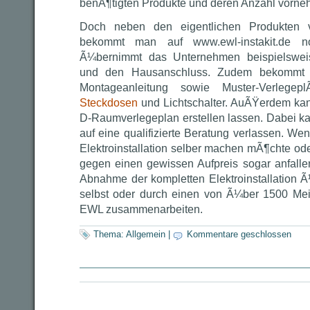
benÃ¶tigten Produkte und deren Anzahl vorne
Doch neben den eigentlichen Produkten
bekommt man auf www.ewl-instakit.de 
Ã¼bernimmt das Unternehmen beispielsweis
und den Hausanschluss. Zudem bekommt 
Montageanleitung sowie Muster-Verlege
Steckdosen
und Lichtschalter. AuÃŸerdem ka
D-Raumverlegeplan erstellen lassen. Dabei 
auf eine qualifizierte Beratung verlassen. We
Elektroinstallation selber machen mÃ¶chte 
gegen einen gewissen Aufpreis sogar anfallen
Abnahme der kompletten Elektroinstallation
selbst oder durch einen von Ã¼ber 1500 Meis
EWL zusammenarbeiten.
Thema:
Allgemein
|
Kommentare geschlossen