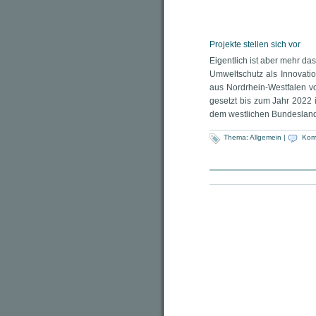
Projekte stellen sich vor
Eigentlich ist aber mehr da
Umweltschutz als Innovation
aus Nordrhein-Westfalen vor
gesetzt bis zum Jahr 2022
dem westlichen Bundesland
Thema:
Allgemein
|
Kom