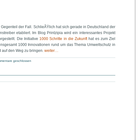
s Gegenteil der Fall. SchlieÃŸlich hat sich gerade in Deutschland der
streiber etabliert. Im Blog Printzipia wird ein interessantes Projekt
gestellt. Die Initiative
1000 Schritte in die Zukunft
hat es zum Ziel
 insgesamt 1000 Innovationen rund um das Thema Umweltschutz in
 auf den Weg zu bringen.
weiter…
mentare geschlossen