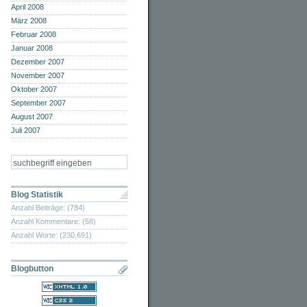
April 2008
März 2008
Februar 2008
Januar 2008
Dezember 2007
November 2007
Oktober 2007
September 2007
August 2007
Juli 2007
Blog Statistik
Anzahl Beiträge: (784)
Anzahl Kommentare: (58)
Anzahl Worte: (230,691)
Blogbutton