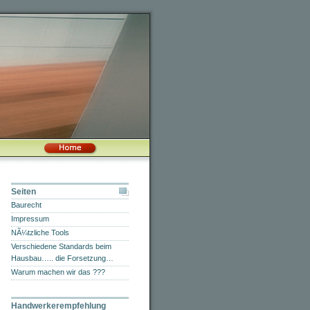
Seiten
Baurecht
Impressum
NÃ¼tzliche Tools
Verschiedene Standards beim
Hausbau….. die Forsetzung…
Warum machen wir das ???
Handwerkerempfehlung