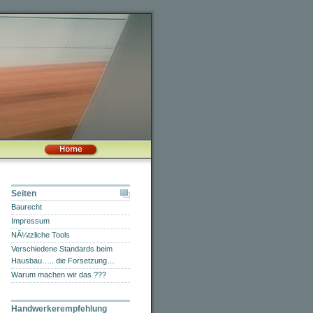
Seiten
Baurecht
Impressum
NÃ¼tzliche Tools
Verschiedene Standards beim
Hausbau….. die Forsetzung…
Warum machen wir das ???
Handwerkerempfehlung