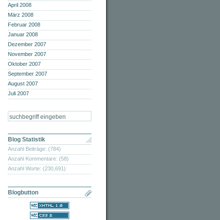
April 2008
März 2008
Februar 2008
Januar 2008
Dezember 2007
November 2007
Oktober 2007
September 2007
August 2007
Juli 2007
Blog Statistik
Anzahl Beiträge: (784)
Anzahl Kommentare: (58)
Anzahl Worte: (230,691)
Blogbutton