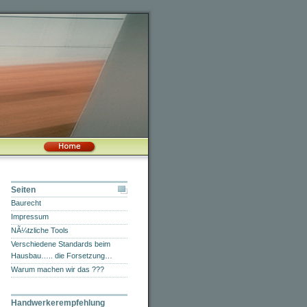
Seiten
Baurecht
Impressum
NÃ¼tzliche Tools
Verschiedene Standards beim
Hausbau….. die Forsetzung…
Warum machen wir das ???
Handwerkerempfehlung