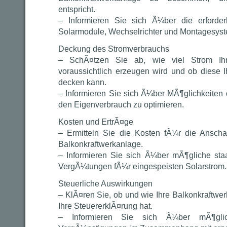
entspricht.
– Informieren Sie sich Ã¼ber die erforde
Solarmodule, Wechselrichter und Montagesys
Deckung des Stromverbrauchs
– SchÃ¤tzen Sie ab, wie viel Strom Ihre
voraussichtlich erzeugen wird und ob diese 
decken kann.
– Informieren Sie sich Ã¼ber MÃ¶glichkeiten
den Eigenverbrauch zu optimieren.
Kosten und ErtrÃ¤ge
– Ermitteln Sie die Kosten fÃ¼r die Anschaf
Balkonkraftwerkanlage.
– Informieren Sie sich Ã¼ber mÃ¶gliche sta
VergÃ¼tungen fÃ¼r eingespeisten Solarstrom.
Steuerliche Auswirkungen
– KlÃ¤ren Sie, ob und wie Ihre Balkonkraftwe
Ihre SteuererklÃ¤rung hat.
– Informieren Sie sich Ã¼ber mÃ¶glich