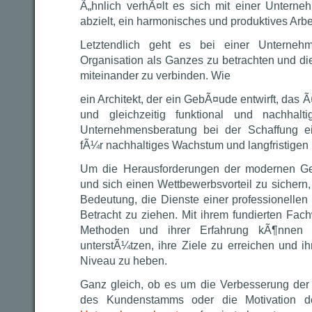
Ã„hnlich verhÃ¤lt es sich mit einer Unterne
abzielt, ein harmonisches und produktives Arbe
Letztendlich geht es bei einer Unterneh
Organisation als Ganzes zu betrachten und d
miteinander zu verbinden. Wie
ein Architekt, der ein GebÃ¤ude entwirft, das 
und gleichzeitig funktional und nachhalt
Unternehmensberatung bei der Schaffung e
fÃ¼r nachhaltiges Wachstum und langfristigen 
Um die Herausforderungen der modernen Ge
und sich einen Wettbewerbsvorteil zu sichern,
Bedeutung, die Dienste einer professionelle
Betracht zu ziehen. Mit ihrem fundierten Fac
Methoden und ihrer Erfahrung kÃ¶nnen 
unterstÃ¼tzen, ihre Ziele zu erreichen und i
Niveau zu heben.
Ganz gleich, ob es um die Verbesserung der E
des Kundenstamms oder die Motivation der