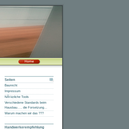
Seiten
Baurecht
Impressum
NÃ¼tzliche Tools
Verschiedene Standards beim
Hausbau….. die Forsetzung…
Warum machen wir das ???
Handwerkerempfehlung