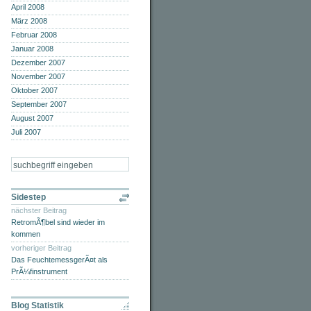
April 2008
März 2008
Februar 2008
Januar 2008
Dezember 2007
November 2007
Oktober 2007
September 2007
August 2007
Juli 2007
Sidestep
nächster Beitrag
RetromÃ¶bel sind wieder im
kommen
vorheriger Beitrag
Das FeuchtemessgerÃ¤t als
PrÃ¼finstrument
Blog Statistik