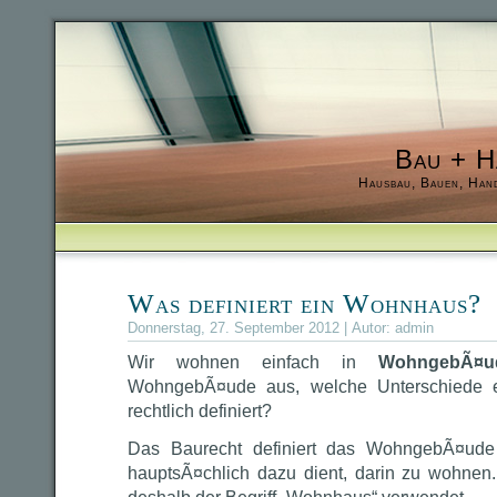
Bau + H
Hausbau, Bauen, Han
Was definiert ein Wohnhaus?
Donnerstag, 27. September 2012 | Autor:
admin
Wir wohnen einfach in
WohngebÃ¤u
WohngebÃ¤ude aus, welche Unterschiede ex
rechtlich definiert?
Das Baurecht definiert das WohngebÃ¤ude
hauptsÃ¤chlich dazu dient, darin zu wohnen.