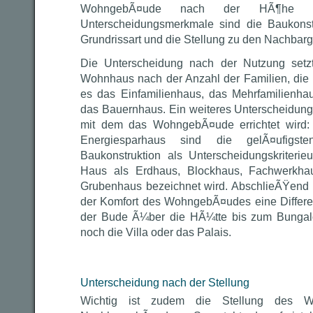
WohngebÃ¤ude nach der HÃ¶he unte
Unterscheidungsmerkmale sind die Baukonstr
Grundrissart und die Stellung zu den Nachba
Die Unterscheidung nach der Nutzung setzt
Wohnhaus nach der Anzahl der Familien, die d
es das Einfamilienhaus, das Mehrfamilienha
das Bauernhaus. Ein weiteres Unterscheidungs
mit dem das WohngebÃ¤ude errichtet wird:
Energiesparhaus sind die gelÃ¤ufigst
Baukonstruktion als Unterscheidungskriteri
Haus als Erdhaus, Blockhaus, Fachwerkha
Grubenhaus bezeichnet wird. AbschlieÃŸend b
der Komfort des WohngebÃ¤udes eine Differen
der Bude Ã¼ber die HÃ¼tte bis zum Bunga
noch die Villa oder das Palais.
Unterscheidung nach der Stellung
Wichtig ist zudem die Stellung des 