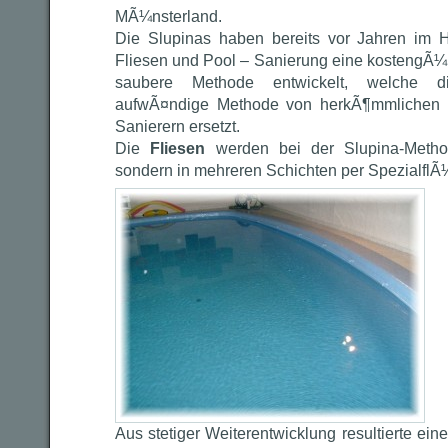
MÃ¼nsterland.
Die Slupinas haben bereits vor Jahren im H
Fliesen und Pool – Sanierung eine kostengÃ¼n
saubere Methode entwickelt, welche di
aufwÃ¤ndige Methode von herkÃ¶mmlichen F
Sanierern ersetzt.
Die
Fliesen
werden bei der Slupina-Metho
sondern in mehreren Schichten per SpezialflÃ¼s
Aus stetiger Weiterentwicklung resultierte ein