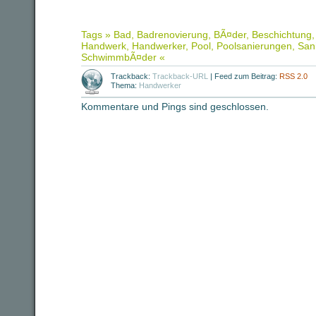
Tags »
Bad
,
Badrenovierung
,
BÃ¤der
,
Beschichtung
Handwerk
,
Handwerker
,
Pool
,
Poolsanierungen
,
San
SchwimmbÃ¤der
«
Trackback:
Trackback-URL
|
Feed zum Beitrag:
RSS 2.0
Thema:
Handwerker
Kommentare und Pings sind geschlossen.