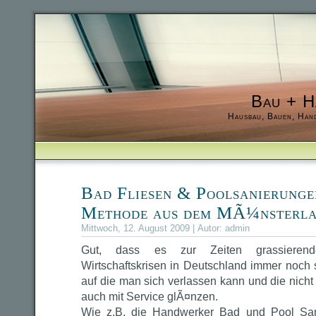
Bau + H
Hausbau, Bauen, Han
Bad Fliesen & Poolsanierungen
Methode aus dem MÃ¼nsterl
Mittwoch, 12. August 2009 | Autor:
admin
Gut, dass es zur Zeiten grassierend
Wirtschaftskrisen in Deutschland immer noch so
auf die man sich verlassen kann und die nicht 
auch mit Service glÃ¤nzen.
Wie z.B. die Handwerker Bad und Pool Sa