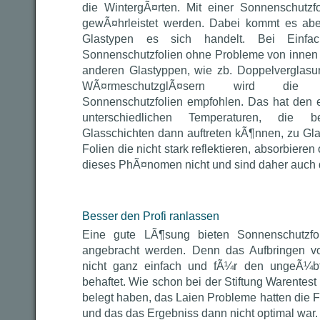
die WintergÃ¤rten. Mit einer Sonnenschutzf
gewÃ¤hrleistet werden. Dabei kommt es ab
Glastypen es sich handelt. Bei Einfac
Sonnenschutzfolien ohne Probleme von innen m
anderen Glastyppen, wie zb. Doppelverglasu
WÃ¤rmeschutzglÃ¤sern wird die 
Sonnenschutzfolien empfohlen. Das hat den 
unterschiedlichen Temperaturen, die 
Glasschichten dann auftreten kÃ¶nnen, zu G
Folien die nicht stark reflektieren, absorbiere
dieses PhÃ¤nomen nicht und sind daher auch 
Besser den Profi ranlassen
Eine gute LÃ¶sung bieten Sonnenschutzf
angebracht werden. Denn das Aufbringen vo
nicht ganz einfach und fÃ¼r den ungeÃ¼b
behaftet. Wie schon bei der Stiftung Warentest
belegt haben, das Laien Probleme hatten die Fo
und das das Ergebniss dann nicht optimal war. E