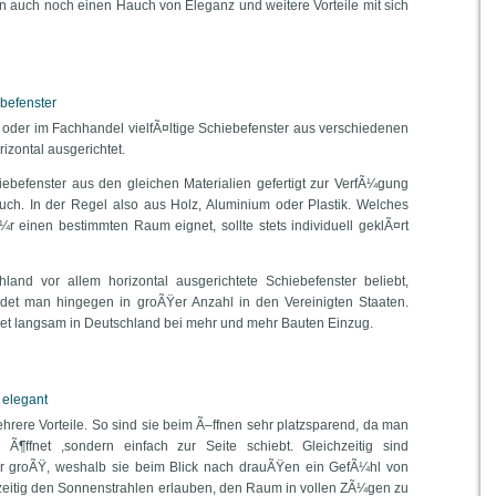
en auch noch einen Hauch von Eleganz und weitere Vorteile mit sich
ebefenster
e oder im Fachhandel vielfÃ¤ltige Schiebefenster aus verschiedenen
rizontal ausgerichtet.
ebefenster aus den gleichen Materialien gefertigt zur VerfÃ¼gung
uch. In der Regel also aus Holz, Aluminium oder Plastik. Welches
¼r einen bestimmten Raum eignet, sollte stets individuell geklÃ¤rt
land vor allem horizontal ausgerichtete Schiebefenster beliebt,
indet man hingegen in groÃŸer Anzahl in den Vereinigten Staaten.
ndet langsam in Deutschland bei mehr und mehr Bauten Einzug.
 elegant
hrere Vorteile. So sind sie beim Ã–ffnen sehr platzsparend, da man
 Ã¶ffnet ,sondern einfach zur Seite schiebt. Gleichzeitig sind
hr groÃŸ, weshalb sie beim Blick nach drauÃŸen ein GefÃ¼hl von
hzeitig den Sonnenstrahlen erlauben, den Raum in vollen ZÃ¼gen zu