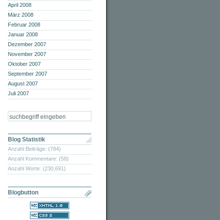
April 2008
März 2008
Februar 2008
Januar 2008
Dezember 2007
November 2007
Oktober 2007
September 2007
August 2007
Juli 2007
Blog Statistik
Anzahl Beiträge: (784)
Anzahl Kommentare: (58)
Anzahl Worte: (230,691)
Blogbutton