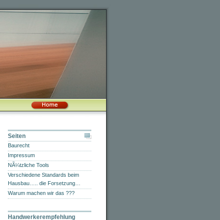
Seiten
Baurecht
Impressum
NÃ¼tzliche Tools
Verschiedene Standards beim
Hausbau….. die Forsetzung…
Warum machen wir das ???
Handwerkerempfehlung