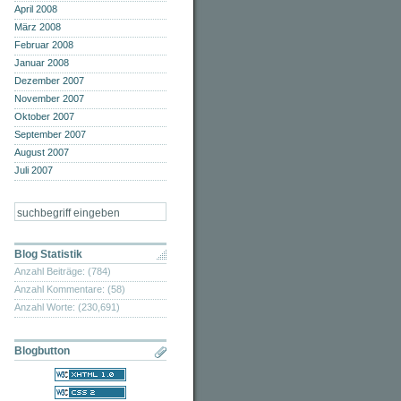
April 2008
März 2008
Februar 2008
Januar 2008
Dezember 2007
November 2007
Oktober 2007
September 2007
August 2007
Juli 2007
Blog Statistik
Anzahl Beiträge: (784)
Anzahl Kommentare: (58)
Anzahl Worte: (230,691)
Blogbutton