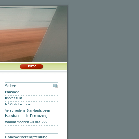
Seiten
Baurecht
Impressum
NÃ¼tzliche Tools
Verschiedene Standards beim
Hausbau….. die Forsetzung…
Warum machen wir das ???
Handwerkerempfehlung