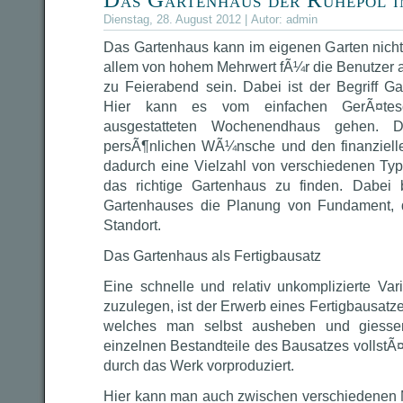
Dienstag, 28. August 2012 | Autor:
admin
Das Gartenhaus kann im eigenen Garten nicht 
allem von hohem Mehrwert fÃ¼r die Benutzer
zu Feierabend sein. Dabei ist der Begriff Ga
Hier kann es vom einfachen GerÃ¤tes
ausgestatteten Wochenendhaus gehen.
persÃ¶nlichen WÃ¼nsche und den finanziel
dadurch eine Vielzahl von verschiedenen Ty
das richtige Gartenhaus zu finden. Dabei
Gartenhauses die Planung von Fundament,
Standort.
Das Gartenhaus als Fertigbausatz
Eine schnelle und relativ unkomplizierte Var
zuzulegen, ist der Erwerb eines Fertigbausatz
welches man selbst ausheben und giessen
einzelnen Bestandteile des Bausatzes vollst
durch das Werk vorproduziert.
Hier kann man auch zwischen verschiedenen 