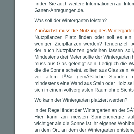
finden Sie auch weitere Informationen auf Info
Garten-Anregungen.de.
Was soll der Wintergarten leisten?
ZunÃ¤chst muss die Nutzung des Wintergarte
Nutzpflanzen Platz finden oder soll es ein
wenigen Zierpflanzen werden? Tendenziell be
der auch Nutzpflanzen gedeihen lassen soll
Mindestens drei Meter sollte der Wintergarten 
muss aus Glas gefertigt sein. Lediglich die
die die Sonne scheint, sollten aus Glas sein.
vor allem fÃ¼r gemÃ¼tliche Stunden nu
mindestens eine Wand aus Stein oder Holz sei
sich in einem vollverglasten Raum ohne Sichts
Wo kann der Wintergarten platziert werden?
In der Regel findet der Wintergarten an der S
Hier kann am meisten Sonnenenergie au
wichtiger als die Sonne ist Ihr eigenes Wohl
an dem Ort, an dem der Wintergarten entstehe