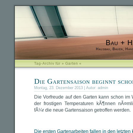
Bau + H
Hausbau, Bauen, Han
Tag-Archiv für » Garten «
Die Gartensaison beginnt scho
Montag, 23. Dezember 2013 | Autor:
admin
Die Vorfreude auf den Garten kann schon im 
der frostigen Temperaturen kÃ¶nnen nÃ¤ml
fÃ¼r die neue Gartensaison getroffen werden.
Die ersten Gartenarbeiten fallen in den letzten