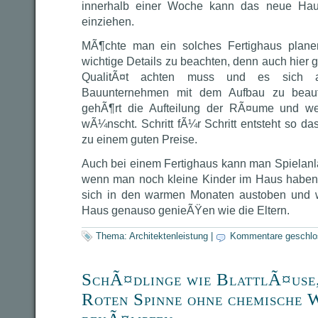
innerhalb einer Woche kann das neue Ha
einziehen.
MÃ¶chte man ein solches Fertighaus plane
wichtige Details zu beachten, denn auch hier g
QualitÃ¤t achten muss und es sich a
Bauunternehmen mit dem Aufbau zu beauf
gehÃ¶rt die Aufteilung der RÃ¤ume und we
wÃ¼nscht. Schritt fÃ¼r Schritt entsteht so d
zu einem guten Preise.
Auch bei einem Fertighaus kann man Spielanl
wenn man noch kleine Kinder im Haus haben 
sich in den warmen Monaten austoben und 
Haus genauso genieÃŸen wie die Eltern.
Thema:
Architektenleistung
|
Kommentare geschlo
SchÃ¤dlinge wie BlattlÃ¤use
Roten Spinne ohne chemische 